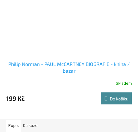
Philip Norman - PAUL McCARTNEY BIOGRAFIE - kniha /
bazar
Skladem
199 Kč
Do košíku
Popis
Diskuze