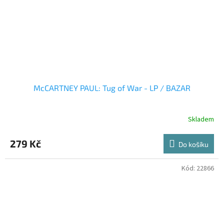
McCARTNEY PAUL: Tug of War - LP / BAZAR
Skladem
279 Kč
Do košíku
Kód:
22866