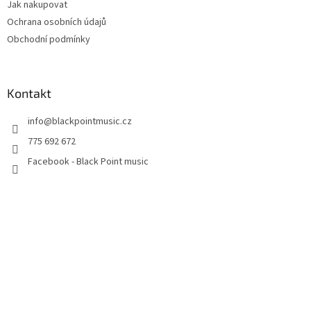
Jak nakupovat
Ochrana osobních údajů
Obchodní podmínky
Kontakt
info
@
blackpointmusic.cz
775 692 672
Facebook - Black Point music