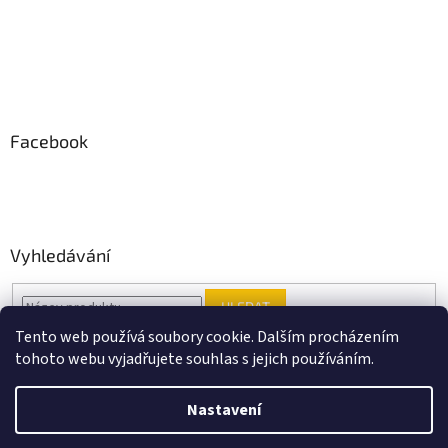
Facebook
Vyhledávání
HLEDAT
Tento web používá soubory cookie. Dalším procházením
tohoto webu vyjadřujete souhlas s jejich používáním.
Vytvořil Shoptet
Nastavení