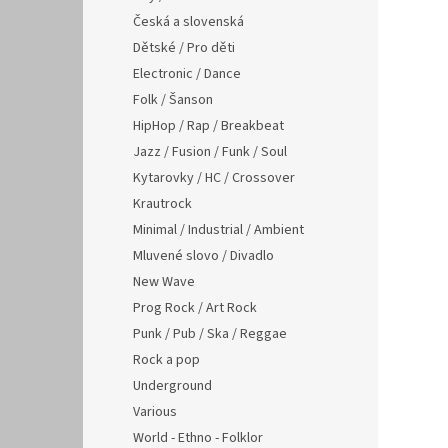
Česká a slovenská
Dětské / Pro děti
Electronic / Dance
Folk / Šanson
HipHop / Rap / Breakbeat
Jazz / Fusion / Funk / Soul
Kytarovky / HC / Crossover
Krautrock
Minimal / Industrial / Ambient
Mluvené slovo / Divadlo
New Wave
Prog Rock / Art Rock
Punk / Pub / Ska / Reggae
Rock a pop
Underground
Various
World - Ethno - Folklor