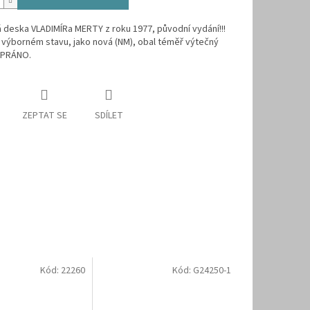
deska VLADIMÍRa MERTY z roku 1977, původní vydání!!!
 výborném stavu, jako nová (NM), obal téměř výtečný
VYPRÁNO.
ZEPTAT SE
SDÍLET
Kód:
22260
Kód:
G24250-1