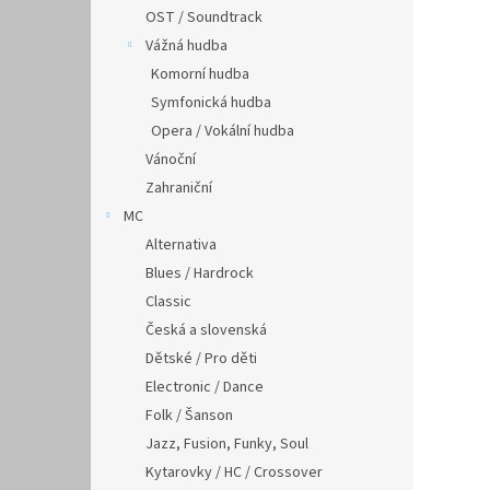
OST / Soundtrack
Vážná hudba
Komorní hudba
Symfonická hudba
Opera / Vokální hudba
Vánoční
Zahraniční
MC
Alternativa
Blues / Hardrock
Classic
Česká a slovenská
Dětské / Pro děti
Electronic / Dance
Folk / Šanson
Jazz, Fusion, Funky, Soul
Kytarovky / HC / Crossover