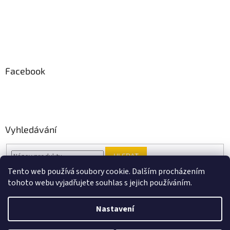
Facebook
Vyhledávání
HLEDAT
Tento web používá soubory cookie. Dalším procházením
tohoto webu vyjadřujete souhlas s jejich používáním.
Vytvořil Shoptet
Nastavení