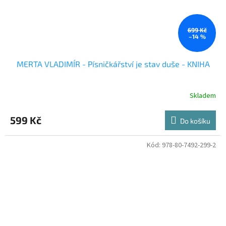
699 Kč
–14 %
MERTA VLADIMÍR - Písničkářství je stav duše - KNIHA
Skladem
599 Kč
Do košíku
Kód:
978-80-7492-299-2