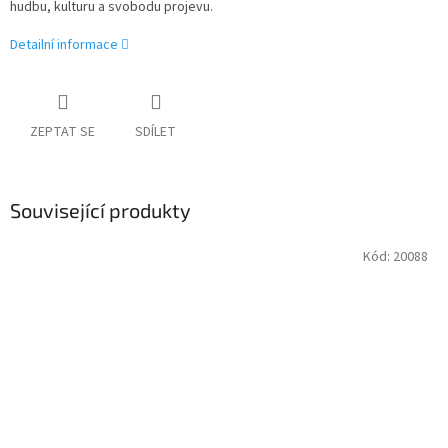
hudbu, kulturu a svobodu projevu.
Detailní informace
ZEPTAT SE
SDÍLET
Související produkty
Kód:
20088