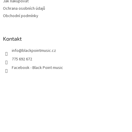
Jak nakupovat
Ochrana osobních údajů
Obchodní podmínky
Kontakt
info
@
blackpointmusic.cz
775 692 672
Facebook - Black Point music