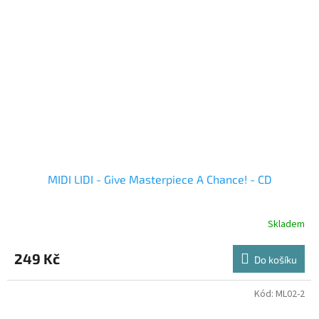
MIDI LIDI - Give Masterpiece A Chance! - CD
Skladem
249 Kč
Do košíku
Kód:
ML02-2