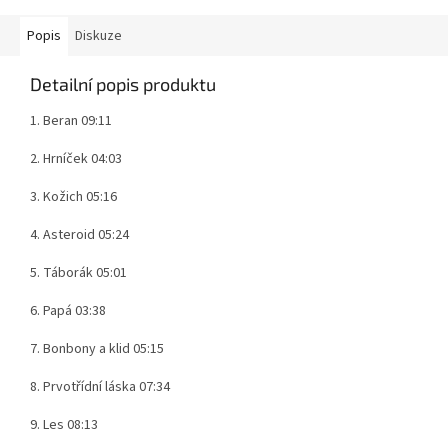
Popis
Diskuze
Detailní popis produktu
1. Beran 09:11
2. Hrníček 04:03
3. Kožich 05:16
4. Asteroid 05:24
5. Táborák 05:01
6. Papá 03:38
7. Bonbony a klid 05:15
8. Prvotřídní láska 07:34
9. Les 08:13