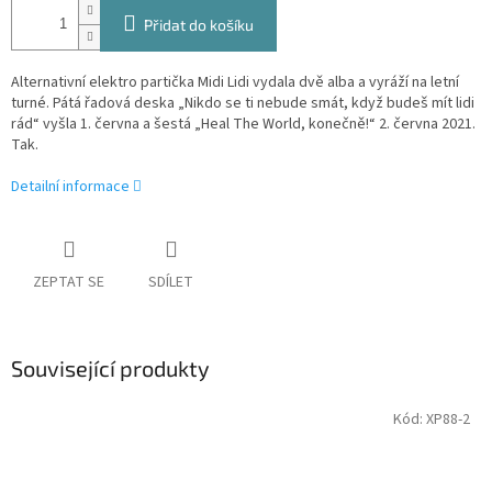
Přidat do košíku
Alternativní elektro partička Midi Lidi vydala dvě alba a vyráží na letní
turné. Pátá řadová deska „Nikdo se ti nebude smát, když budeš mít lidi
rád“ vyšla 1. června a šestá „Heal The World, konečně!“ 2. června 2021.
Tak.
Detailní informace
ZEPTAT SE
SDÍLET
Související produkty
Kód:
XP88-2