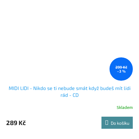
299 Kč
–3 %
MIDI LIDI - Nikdo se ti nebude smát když budeš mít lidi
rád - CD
Skladem
289 Kč
Do košíku