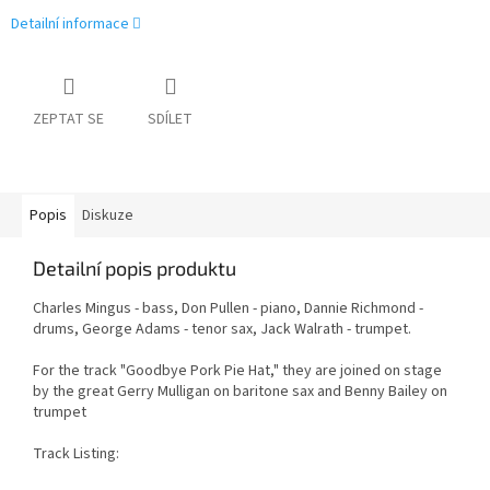
Detailní informace
ZEPTAT SE
SDÍLET
Popis
Diskuze
Detailní popis produktu
Charles Mingus - bass, Don Pullen - piano, Dannie Richmond -
drums, George Adams - tenor sax, Jack Walrath - trumpet.
For the track "Goodbye Pork Pie Hat," they are joined on stage
by the great Gerry Mulligan on baritone sax and Benny Bailey on
trumpet
Track Listing: