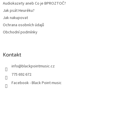
Audiokazety aneb Co je BPROZTOČ?
Jak psát Heuréku?
Jak nakupovat
Ochrana osobních údajů
Obchodní podmínky
Kontakt
info
@
blackpointmusic.cz
775 692 672
Facebook - Black Point music