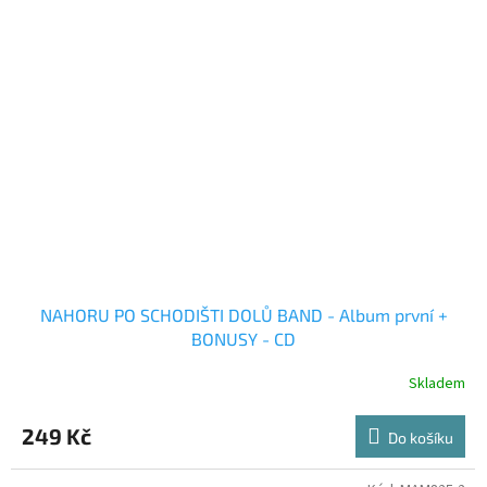
NAHORU PO SCHODIŠTI DOLŮ BAND - Album první +
BONUSY - CD
Skladem
249 Kč
Do košíku