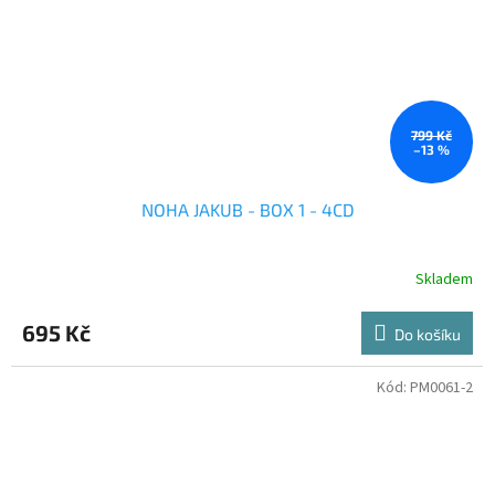
799 Kč
–13 %
NOHA JAKUB - BOX 1 - 4CD
Skladem
695 Kč
Do košíku
Kód:
PM0061-2