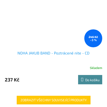
246 Kč
–3 %
NOHA JAKUB BAND - Poztrácené nite - CD
Skladem
237 Kč
Do košíku
ZOBRAZIT VŠECHNY SOUVISEJÍCÍ PRODUKTY