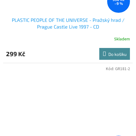
–9 %
PLASTIC PEOPLE OF THE UNIVERSE - Pražský hrad /
Prague Castle Live 1997 - CD
Skladem
299 Kč
Do košíku
Kód:
GR181-2