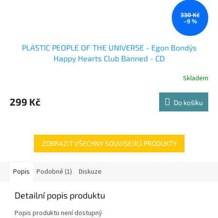
330 Kč
–9 %
PLASTIC PEOPLE OF THE UNIVERSE - Egon Bondy´s
Happy Hearts Club Banned - CD
Skladem
299 Kč
Do košíku
ZOBRAZIT VŠECHNY SOUVISEJÍCÍ PRODUKTY
Popis
Podobné (1)
Diskuze
Detailní popis produktu
Popis produktu není dostupný