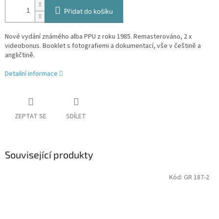
Přidat do košíku
Nové vydání známého alba PPU z roku 1985. Remasterováno, 2 x
videobonus. Booklet s fotografiemi a dokumentací, vše v češtině a
angličtině.
Detailní informace
ZEPTAT SE
SDÍLET
Související produkty
Kód:
GR 187-2