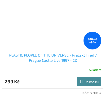
330 Kč
–9 %
PLASTIC PEOPLE OF THE UNIVERSE - Pražský hrad /
Prague Castle Live 1997 - CD
Skladem
299 Kč
Do košíku
Kód:
GR181-2