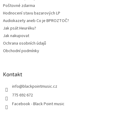
Poštovné zdarma
Hodnocení stavu bazarových LP
Audiokazety aneb Co je BPROZTOČ?
Jak psát Heuréku?
Jak nakupovat
Ochrana osobních údajů
Obchodní podmínky
Kontakt
info
@
blackpointmusic.cz
775 692 672
Facebook - Black Point music