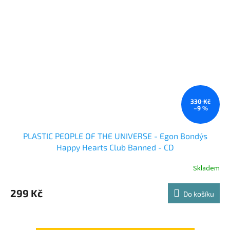
330 Kč
–9 %
PLASTIC PEOPLE OF THE UNIVERSE - Egon Bondy´s
Happy Hearts Club Banned - CD
Skladem
299 Kč
Do košíku