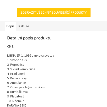
ZOBRAZIT VŠECHNY SOUVISEJÍCÍ PRODUKTY
Popis
Diskuze
Detailní popis produktu
CD 1:
LIBINA 25. 1. 1986 Jankova svatba
1. Svoboda 77
2. Popelnice
3. S kladivem v ruce
4. Hrad smrti
5. Divné stavy
6. Ambulance
7. Onanuju s tvým mozkem
8. Bumbálkova
9. Placatost
10. K čemu?
KARVINÁ 1985