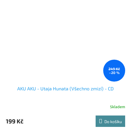
249 Kč
–20 %
AKU AKU - Utaja Hunata (Všechno zmizí) - CD
Skladem
199 Kč
Do košíku