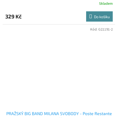
Skladem
329 Kč
Do košíku
Kód:
G21191-2
PRAŽSKÝ BIG BAND MILANA SVOBODY - Poste Restante