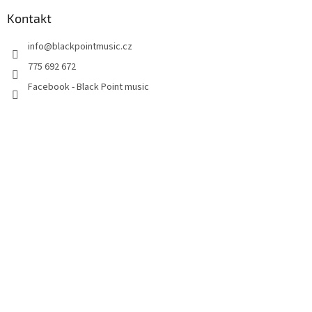
Kontakt
info
@
blackpointmusic.cz
775 692 672
Facebook - Black Point music