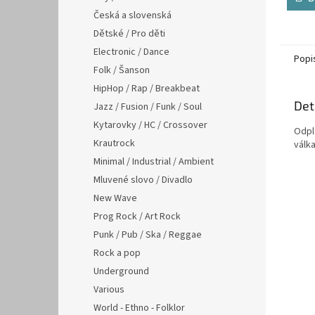
Česká a slovenská
Dětské / Pro děti
Electronic / Dance
Popi
Folk / Šanson
HipHop / Rap / Breakbeat
Det
Jazz / Fusion / Funk / Soul
Kytarovky / HC / Crossover
Odpl
Krautrock
válka
Minimal / Industrial / Ambient
Mluvené slovo / Divadlo
New Wave
Prog Rock / Art Rock
Punk / Pub / Ska / Reggae
Rock a pop
Underground
Various
World - Ethno - Folklor