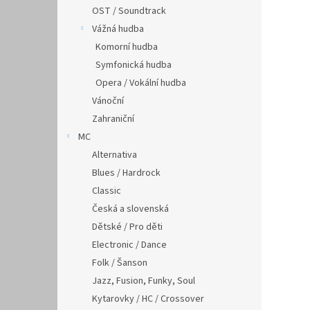
OST / Soundtrack
Vážná hudba
Komorní hudba
Symfonická hudba
Opera / Vokální hudba
Vánoční
Zahraniční
MC
Alternativa
Blues / Hardrock
Classic
Česká a slovenská
Dětské / Pro děti
Electronic / Dance
Folk / Šanson
Jazz, Fusion, Funky, Soul
Kytarovky / HC / Crossover