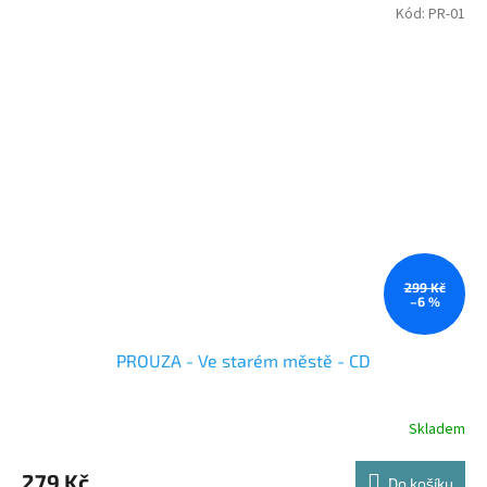
Kód:
PR-01
299 Kč
–6 %
PROUZA - Ve starém městě - CD
Skladem
279 Kč
Do košíku