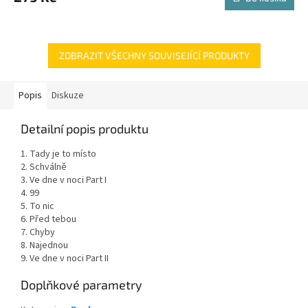
ZOBRAZIT VŠECHNY SOUVISEJÍCÍ PRODUKTY
Popis
Diskuze
Detailní popis produktu
1. Tady je to místo
2. Schválně
3. Ve dne v noci Part I
4. 99
5. To nic
6. Před tebou
7. Chyby
8. Najednou
9. Ve dne v noci Part II
Doplňkové parametry