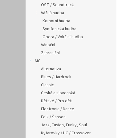
OST / Soundtrack
Vážná hudba
Komorní hudba
Symfonická hudba
Opera / Vokální hudba
Vánoční
Zahraniční
MC
Alternativa
Blues / Hardrock
Classic
Česká a slovenská
Dětské / Pro děti
Electronic / Dance
Folk / Šanson
Jazz, Fusion, Funky, Soul
Kytarovky / HC / Crossover