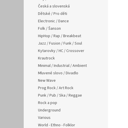
Česká a slovenská
Dětské / Pro děti
Electronic / Dance
Folk / Šanson
HipHop / Rap / Breakbeat
Jazz / Fusion / Funk / Soul
Kytarovky / HC / Crossover
Krautrock
Minimal / Industrial / Ambient
Mluvené slovo / Divadlo
New Wave
Prog Rock / Art Rock
Punk / Pub / Ska / Reggae
Rock a pop
Underground
Various
World - Ethno - Folklor