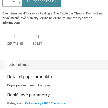
Přidat do košíku
Dvě německé HC kapely - Realing a The Cable car Theory. První má na
první straně dvě písničky, druhá na druhé tři. Bohatě vybaveno
informacemi.
ZEPTAT SE
SDÍLET
Popis
Diskuze
Detailní popis produktu
Popis produktu není dostupný
Doplňkové parametry
Kategorie
:
Kytarovky / HC / Crossover