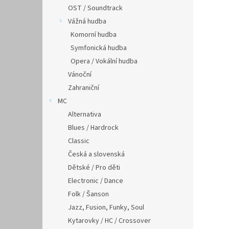
OST / Soundtrack
Vážná hudba
Komorní hudba
Symfonická hudba
Opera / Vokální hudba
Vánoční
Zahraniční
MC
Alternativa
Blues / Hardrock
Classic
Česká a slovenská
Dětské / Pro děti
Electronic / Dance
Folk / Šanson
Jazz, Fusion, Funky, Soul
Kytarovky / HC / Crossover