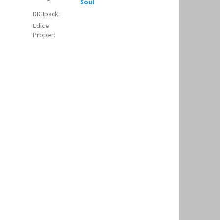
Soul
DIGIpack
:
Edice
Proper
: