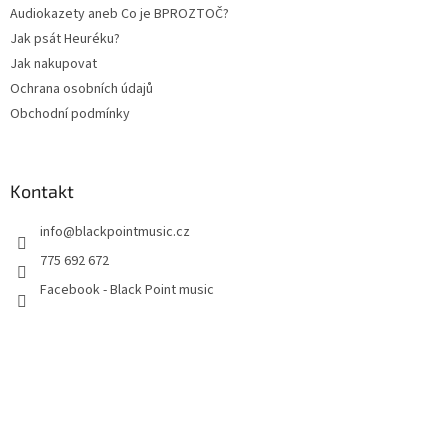
Audiokazety aneb Co je BPROZTOČ?
Jak psát Heuréku?
Jak nakupovat
Ochrana osobních údajů
Obchodní podmínky
Kontakt
info
@
blackpointmusic.cz
775 692 672
Facebook - Black Point music