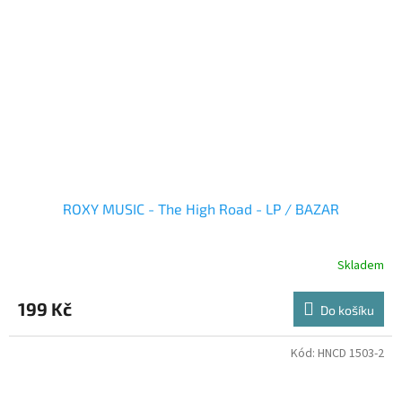
ROXY MUSIC - The High Road - LP / BAZAR
Skladem
199 Kč
Do košíku
Kód:
HNCD 1503-2