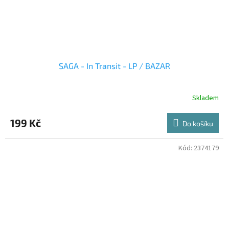
SAGA - In Transit - LP / BAZAR
Skladem
199 Kč
Do košíku
Kód:
2374179