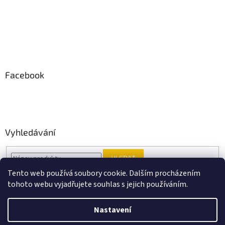
Facebook
Vyhledávání
HLEDAT
Tento web používá soubory cookie. Dalším procházením
tohoto webu vyjadřujete souhlas s jejich používáním.
Vytvořil Shoptet
Nastavení