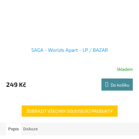
SAGA - Worlds Apart - LP / BAZAR
Skladem
249 Kč
Do košíku
ZOBRAZIT VŠECHNY SOUVISEJÍCÍ PRODUKTY
Popis
Diskuze