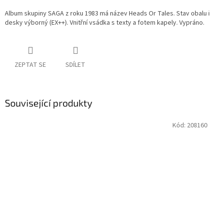
Album skupiny SAGA z roku 1983 má název Heads Or Tales. Stav obalu i
desky výborný (EX++). Vnitřní vsádka s texty a fotem kapely. Vypráno.
ZEPTAT SE
SDÍLET
Související produkty
Kód:
208160