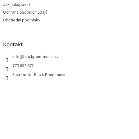
Jak nakupovat
Ochrana osobních údajů
Obchodní podmínky
Kontakt
info
@
blackpointmusic.cz
775 692 672
Facebook - Black Point music