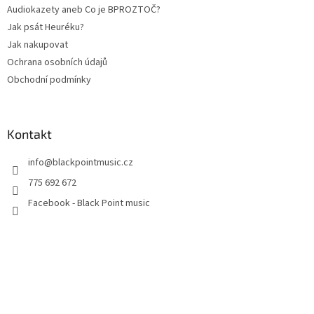
Audiokazety aneb Co je BPROZTOČ?
Jak psát Heuréku?
Jak nakupovat
Ochrana osobních údajů
Obchodní podmínky
Kontakt
info
@
blackpointmusic.cz
775 692 672
Facebook - Black Point music