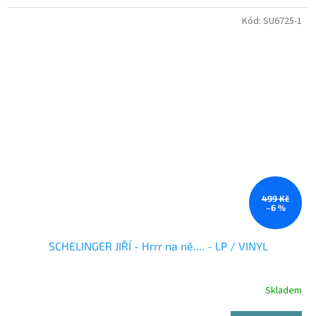
Kód:
SU6725-1
499 Kč
–6 %
SCHELINGER JIŘÍ - Hrrr na ně.... - LP / VINYL
Skladem