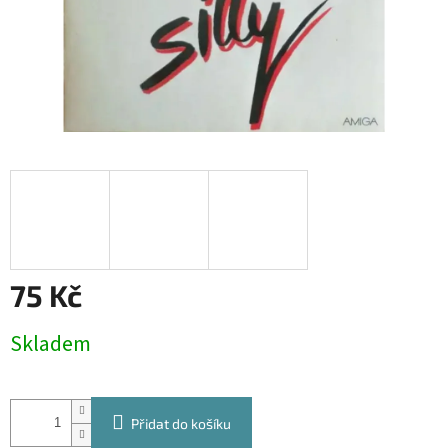
75 Kč
Měrná
Skladem
cena:
Přidat do košíku