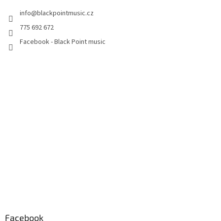
info
@
blackpointmusic.cz
775 692 672
Facebook - Black Point music
Facebook