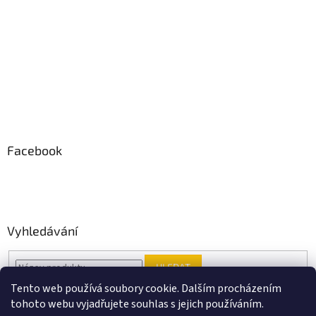
Facebook
Vyhledávání
HLEDAT
Tento web používá soubory cookie. Dalším procházením
tohoto webu vyjadřujete souhlas s jejich používáním.