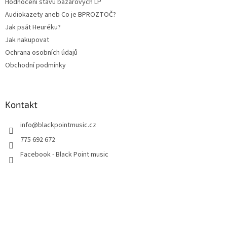
Hodnocení stavu bazarových LP
Audiokazety aneb Co je BPROZTOČ?
Jak psát Heuréku?
Jak nakupovat
Ochrana osobních údajů
Obchodní podmínky
Kontakt
info
@
blackpointmusic.cz
775 692 672
Facebook - Black Point music