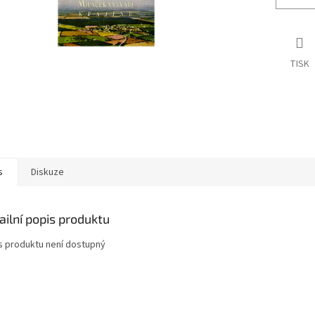
TISK
s
Diskuze
ailní popis produktu
s produktu není dostupný