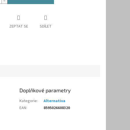
ZEPTAT SE
SDÍLET
Doplňkové parametry
Kategorie
:
Alternativa
EAN
:
8595026608320