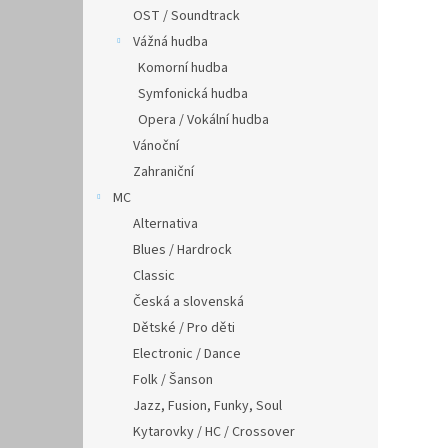
OST / Soundtrack
Vážná hudba
Komorní hudba
Symfonická hudba
Opera / Vokální hudba
Vánoční
Zahraniční
MC
Alternativa
Blues / Hardrock
Classic
Česká a slovenská
Dětské / Pro děti
Electronic / Dance
Folk / Šanson
Jazz, Fusion, Funky, Soul
Kytarovky / HC / Crossover