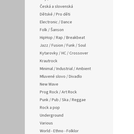
Česká a slovenská
Dětské / Pro děti
Electronic / Dance
Folk / Šanson
HipHop / Rap / Breakbeat
Jazz / Fusion / Funk / Soul
Kytarovky / HC / Crossover
Krautrock
Minimal / Industrial / Ambient
Mluvené slovo / Divadlo
New Wave
Prog Rock / Art Rock
Punk / Pub / Ska / Reggae
Rock a pop
Underground
Various
World - Ethno - Folklor