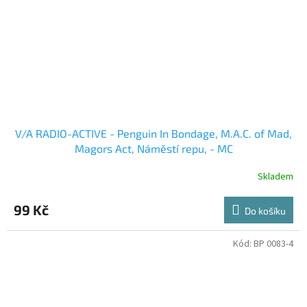
V/A RADIO-ACTIVE - Penguin In Bondage, M.A.C. of Mad,
Magors Act, Náměstí repu, - MC
Skladem
99 Kč
Do košíku
Kód:
BP 0083-4