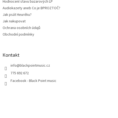
Hodnocení stavu bazarových LP
Audiokazety aneb Co je BPROZTOČ?
Jak psát Heuréku?
Jak nakupovat
Ochrana osobních údajů
Obchodní podmínky
Kontakt
info
@
blackpointmusic.cz
775 692 672
Facebook - Black Point music