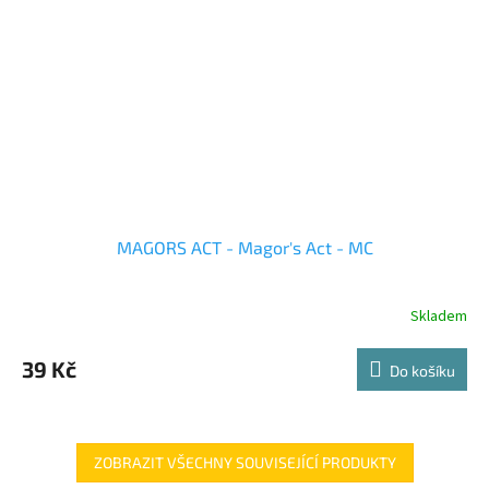
MAGORS ACT - Magor's Act - MC
Skladem
39 Kč
Do košíku
ZOBRAZIT VŠECHNY SOUVISEJÍCÍ PRODUKTY