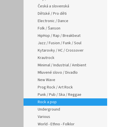
Česká a slovenská
Dětské / Pro děti
Electronic / Dance
Folk / Šanson
HipHop / Rap / Breakbeat
Jazz / Fusion / Funk / Soul
Kytarovky / HC / Crossover
Krautrock
Minimal / Industrial / Ambient
Mluvené slovo / Divadlo
New Wave
Prog Rock / Art Rock
Punk / Pub / Ska / Reggae
Rock a pop
Underground
Various
World - Ethno - Folklor