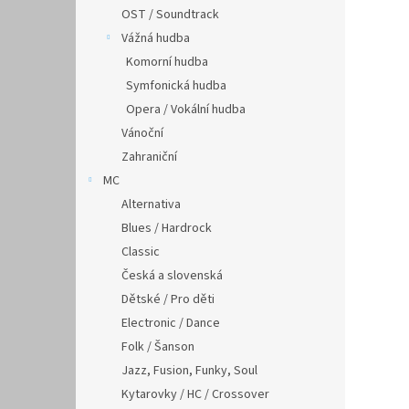
OST / Soundtrack
Vážná hudba
Komorní hudba
Symfonická hudba
Opera / Vokální hudba
Vánoční
Zahraniční
MC
Alternativa
Blues / Hardrock
Classic
Česká a slovenská
Dětské / Pro děti
Electronic / Dance
Folk / Šanson
Jazz, Fusion, Funky, Soul
Kytarovky / HC / Crossover