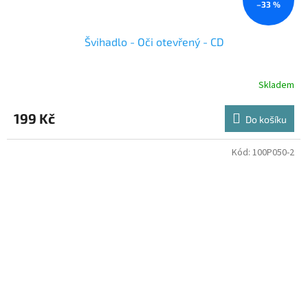
–33 %
Švihadlo - Oči otevřený - CD
Skladem
199 Kč
Do košíku
Kód:
100P050-2