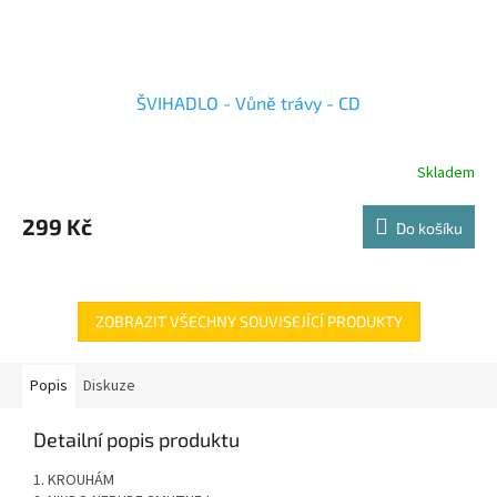
ŠVIHADLO - Vůně trávy - CD
Skladem
299 Kč
Do košíku
ZOBRAZIT VŠECHNY SOUVISEJÍCÍ PRODUKTY
Popis
Diskuze
Detailní popis produktu
1. KROUHÁM