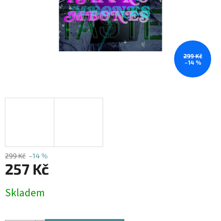
299 Kč
–14 %
299 Kč
–14 %
257 Kč
Měrná
Skladem
cena: