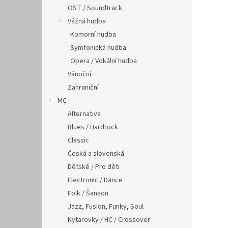
OST / Soundtrack
Vážná hudba
Komorní hudba
Symfonická hudba
Opera / Vokální hudba
Vánoční
Zahraniční
MC
Alternativa
Blues / Hardrock
Classic
Česká a slovenská
Dětské / Pro děti
Electronic / Dance
Folk / Šanson
Jazz, Fusion, Funky, Soul
Kytarovky / HC / Crossover