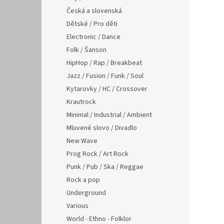
Česká a slovenská
Dětské / Pro děti
Electronic / Dance
Folk / Šanson
HipHop / Rap / Breakbeat
Jazz / Fusion / Funk / Soul
Kytarovky / HC / Crossover
Krautrock
Minimal / Industrial / Ambient
Mluvené slovo / Divadlo
New Wave
Prog Rock / Art Rock
Punk / Pub / Ska / Reggae
Rock a pop
Underground
Various
World - Ethno - Folklor