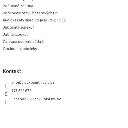
Poštovné zdarma
Hodnocení stavu bazarových LP
Audiokazety aneb Co je BPROZTOČ?
Jak psát Heuréku?
Jak nakupovat
Ochrana osobních údajů
Obchodní podmínky
Kontakt
info
@
blackpointmusic.cz
775 692 672
Facebook - Black Point music