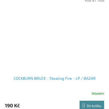
Kód:
BT 7026
COCKBURN BRUCE - Stealing Fire - LP / BAZAR
Skladem
190 Kč
Do košíku