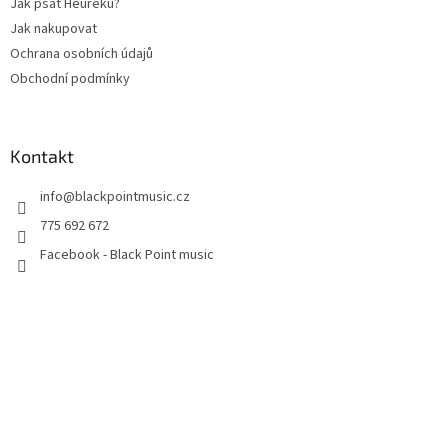
Jak psát Heuréku?
Jak nakupovat
Ochrana osobních údajů
Obchodní podmínky
Kontakt
info
@
blackpointmusic.cz
775 692 672
Facebook - Black Point music