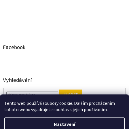
Facebook
Vyhledávání
HLEDAT
Tento web používá soubory cookie. Dalším procházením
tohoto webu vyjadřujete souhlas s jejich používáním.
Vytvořil Shoptet
Nastavení