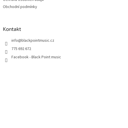
Obchodní podmínky
Kontakt
info
@
blackpointmusic.cz
775 692 672
Facebook - Black Point music