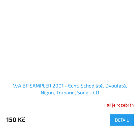
V/A BP SAMPLER 2001 - Echt, Schodiště, Dvouletá,
Nigun, Traband, Song - CD
Titul je rozebrán
150 Kč
DETAIL