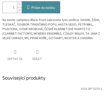
Přidat do košíku
Na tomto sampleru Black Point naleznete tyto umělce: DAVUN, ŽÁHA,
TLESKAČ, SOUBOR TRADIČNÍHO POPU, HASTA UEGO, PETR NIKL,
PSALTERIA, SYLVIE KROBOVÁ, ČESKÉ KLARINETOVÉ KVARTETO
(CLARINET FACTORY), MOBERG ENSEMBLE, CZALDY WALDY, TA JANA Z
VELKÉ OHRADY, MY, PRVNÍ HOŘE, GOTHART, RICHTER A CHADIMA.
ZEPTAT SE
SDÍLET
Související produkty
Kód:
BP 0150-2