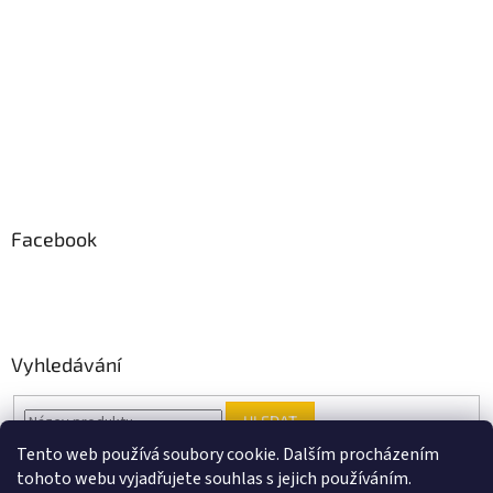
Facebook
Vyhledávání
HLEDAT
Tento web používá soubory cookie. Dalším procházením
tohoto webu vyjadřujete souhlas s jejich používáním.