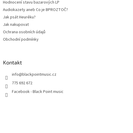
Hodnocení stavu bazarových LP
Audiokazety aneb Co je BPROZTOČ?
Jak psát Heuréku?
Jak nakupovat
Ochrana osobních údajů
Obchodní podmínky
Kontakt
info
@
blackpointmusic.cz
775 692 672
Facebook - Black Point music