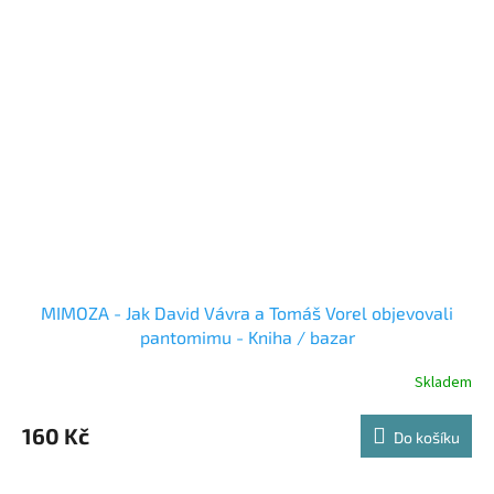
MIMOZA - Jak David Vávra a Tomáš Vorel objevovali
pantomimu - Kniha / bazar
Skladem
160 Kč
Do košíku