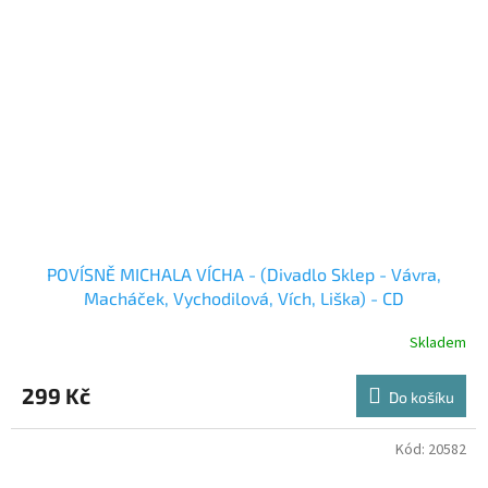
POVÍSNĚ MICHALA VÍCHA - (Divadlo Sklep - Vávra,
Macháček, Vychodilová, Vích, Liška) - CD
Skladem
299 Kč
Do košíku
Kód:
20582