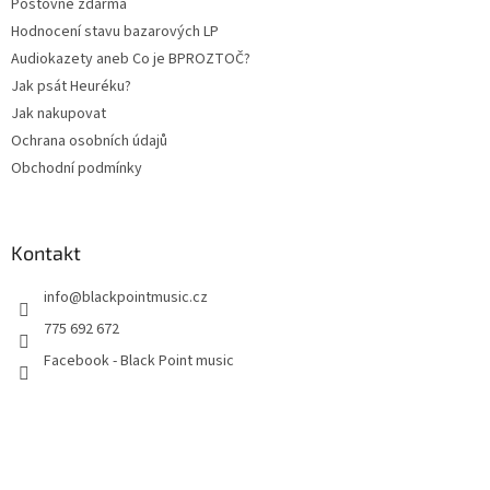
Poštovné zdarma
Hodnocení stavu bazarových LP
Audiokazety aneb Co je BPROZTOČ?
Jak psát Heuréku?
Jak nakupovat
Ochrana osobních údajů
Obchodní podmínky
Kontakt
info
@
blackpointmusic.cz
775 692 672
Facebook - Black Point music