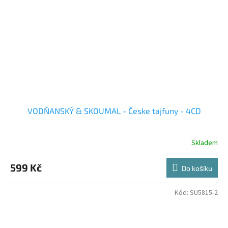
VODŇANSKÝ & SKOUMAL - Česke tajfuny - 4CD
Skladem
599 Kč
Do košíku
Kód:
SU5815-2