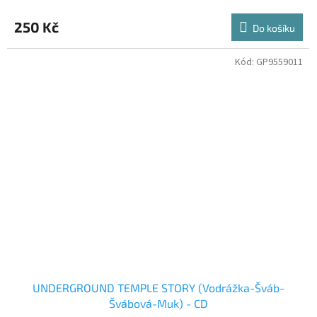
250 Kč
Do košíku
Kód:
GP9559011
UNDERGROUND TEMPLE STORY (Vodrážka-Šváb-
Švábová-Muk) - CD