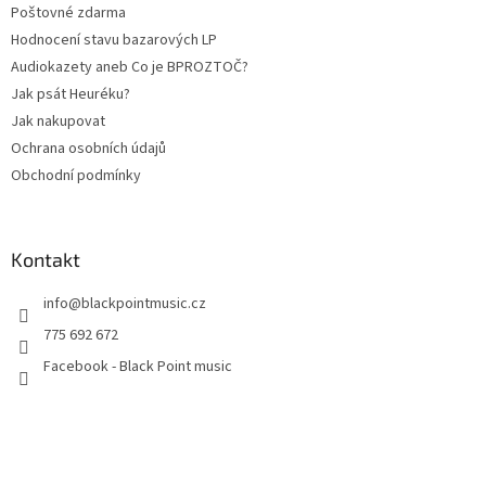
Poštovné zdarma
Hodnocení stavu bazarových LP
Audiokazety aneb Co je BPROZTOČ?
Jak psát Heuréku?
Jak nakupovat
Ochrana osobních údajů
Obchodní podmínky
Kontakt
info
@
blackpointmusic.cz
775 692 672
Facebook - Black Point music