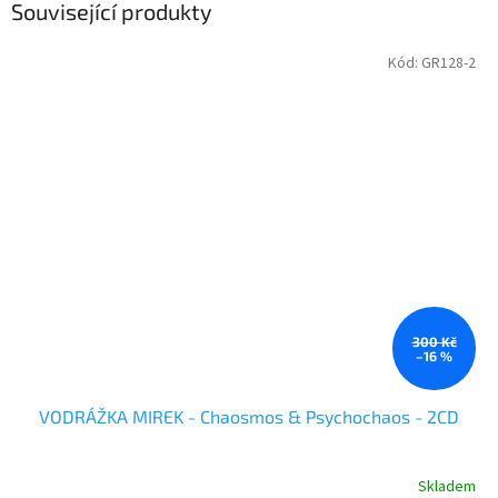
Související produkty
Kód:
GR128-2
300 Kč
–16 %
VODRÁŽKA MIREK - Chaosmos & Psychochaos - 2CD
Skladem