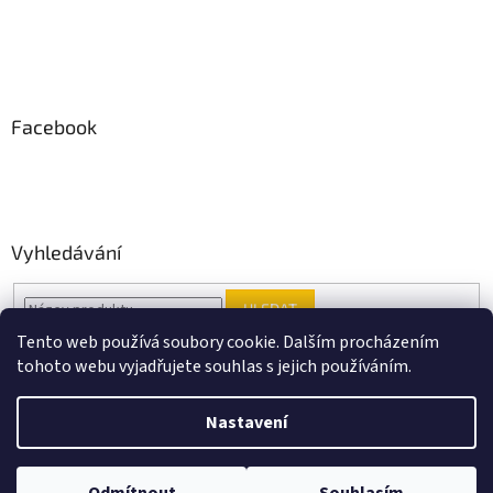
Facebook
Vyhledávání
HLEDAT
Tento web používá soubory cookie. Dalším procházením
tohoto webu vyjadřujete souhlas s jejich používáním.
Vytvořil Shoptet
Nastavení
Copyright 2026
Black Point music
. Všechna práva vyhrazena.