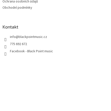
Ochrana osobních údajů
Obchodní podmínky
Kontakt
info
@
blackpointmusic.cz
775 692 672
Facebook - Black Point music