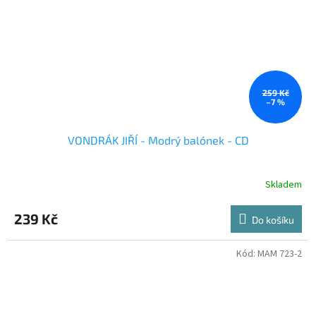
259 Kč
–7 %
VONDRÁK JIŘÍ - Modrý balónek - CD
Skladem
239 Kč
Do košíku
Kód:
MAM 723-2