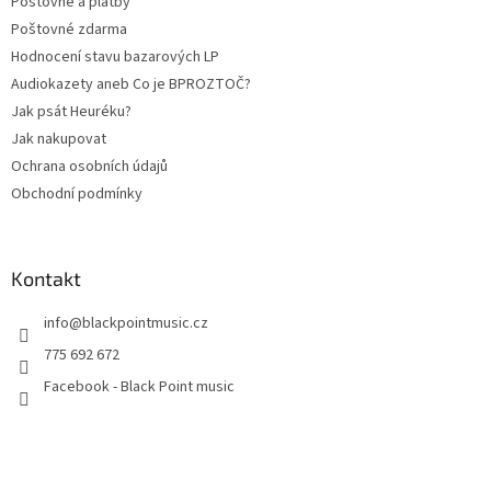
Poštovné a platby
Poštovné zdarma
Hodnocení stavu bazarových LP
Audiokazety aneb Co je BPROZTOČ?
Jak psát Heuréku?
Jak nakupovat
Ochrana osobních údajů
Obchodní podmínky
Kontakt
info
@
blackpointmusic.cz
775 692 672
Facebook - Black Point music