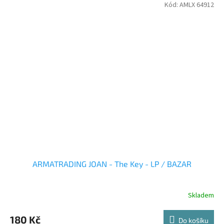
Kód:
AMLX 64912
ARMATRADING JOAN - The Key - LP / BAZAR
Skladem
180 Kč
Do košíku