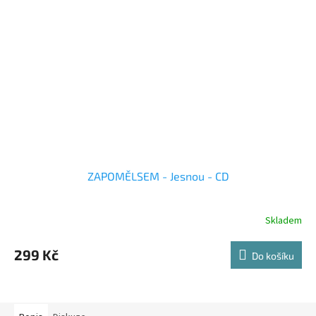
ZAPOMĚLSEM - Jesnou - CD
Skladem
299 Kč
Do košíku