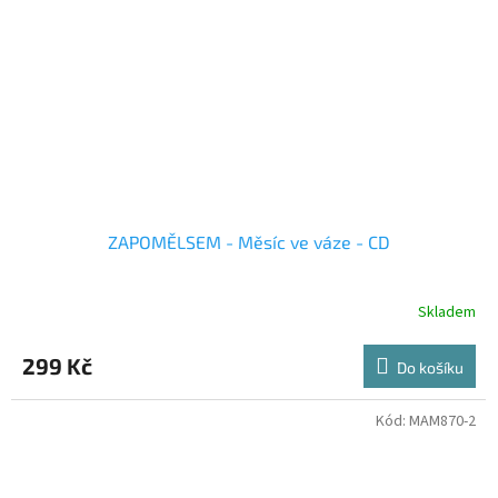
ZAPOMĚLSEM - Měsíc ve váze - CD
Skladem
299 Kč
Do košíku
Kód:
MAM870-2