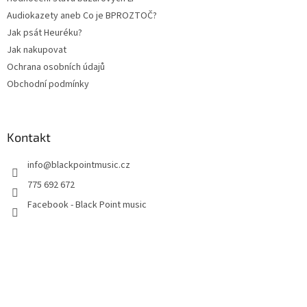
Audiokazety aneb Co je BPROZTOČ?
Jak psát Heuréku?
Jak nakupovat
Ochrana osobních údajů
Obchodní podmínky
Kontakt
info
@
blackpointmusic.cz
775 692 672
Facebook - Black Point music