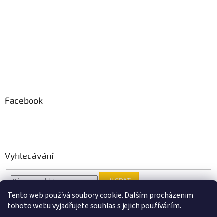
Facebook
Vyhledávání
HLEDAT
Tento web používá soubory cookie. Dalším procházením
tohoto webu vyjadřujete souhlas s jejich používáním.