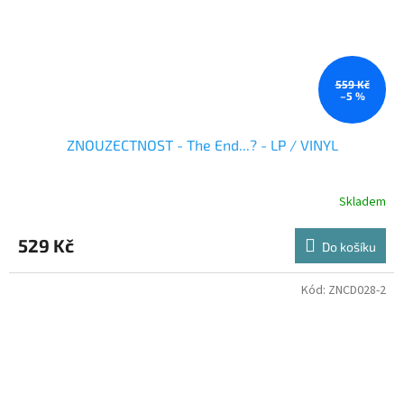
559 Kč
–5 %
ZNOUZECTNOST - The End...? - LP / VINYL
Skladem
529 Kč
Do košíku
Kód:
ZNCD028-2