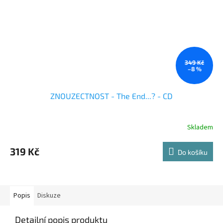
349 Kč
–8 %
ZNOUZECTNOST - The End...? - CD
Skladem
319 Kč
Do košíku
Popis
Diskuze
Detailní popis produktu