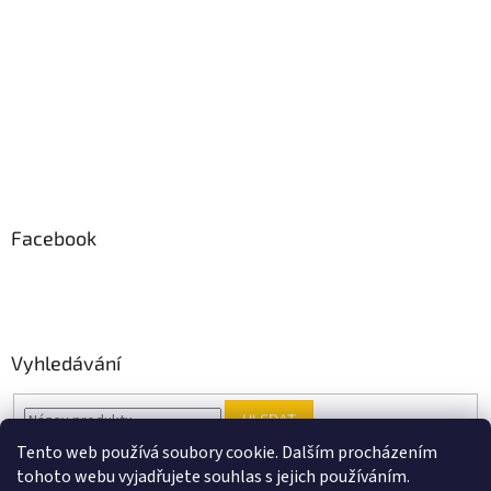
Facebook
Vyhledávání
HLEDAT
Tento web používá soubory cookie. Dalším procházením
tohoto webu vyjadřujete souhlas s jejich používáním.