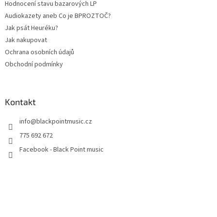
Hodnocení stavu bazarových LP
Audiokazety aneb Co je BPROZTOČ?
Jak psát Heuréku?
Jak nakupovat
Ochrana osobních údajů
Obchodní podmínky
Kontakt
info
@
blackpointmusic.cz
775 692 672
Facebook - Black Point music