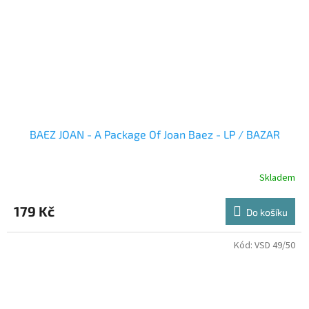
BAEZ JOAN - A Package Of Joan Baez - LP / BAZAR
Skladem
179 Kč
Do košíku
Kód:
VSD 49/50