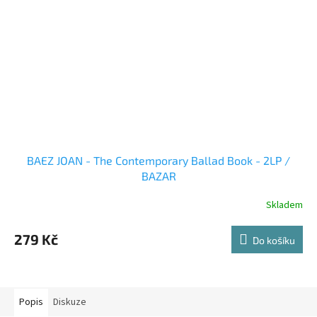
BAEZ JOAN - The Contemporary Ballad Book - 2LP /
BAZAR
Skladem
279 Kč
Do košíku
Popis
Diskuze