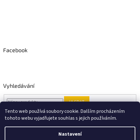
Facebook
Vyhledávání
HLEDAT
Tento web používá soubory cookie. Dalším procházením
tohoto webu vyjadřujete souhlas s jejich používáním.
Vytvořil Shoptet
Nastavení