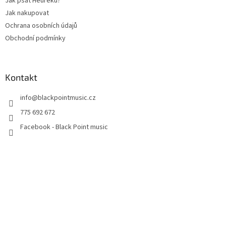
Jak psát Heuréku?
Jak nakupovat
Ochrana osobních údajů
Obchodní podmínky
Kontakt
info
@
blackpointmusic.cz
775 692 672
Facebook - Black Point music