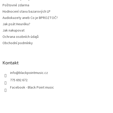
Poštovné zdarma
Hodnocení stavu bazarových LP
Audiokazety aneb Co je BPROZTOČ?
Jak psát Heuréku?
Jak nakupovat
Ochrana osobních údajů
Obchodní podmínky
Kontakt
info
@
blackpointmusic.cz
775 692 672
Facebook - Black Point music