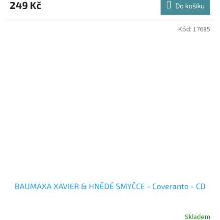
249 Kč
Do košíku
Kód:
17685
BAUMAXA XAVIER & HNĚDÉ SMYČCE - Coveranto - CD
Skladem