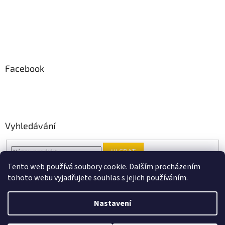
Facebook
Vyhledávání
HLEDAT
Tento web používá soubory cookie. Dalším procházením
tohoto webu vyjadřujete souhlas s jejich používáním.
Vytvořil Shoptet
Nastavení