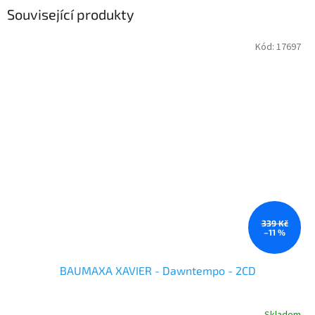
Související produkty
Kód:
17697
339 Kč
–11 %
BAUMAXA XAVIER - Dawntempo - 2CD
Skladem