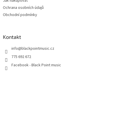
Jak nakupovat
Ochrana osobních údajů
Obchodní podmínky
Kontakt
info
@
blackpointmusic.cz
775 692 672
Facebook - Black Point music