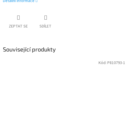
Detailní informace
ZEPTAT SE
SDÍLET
Související produkty
Kód:
P810793-1