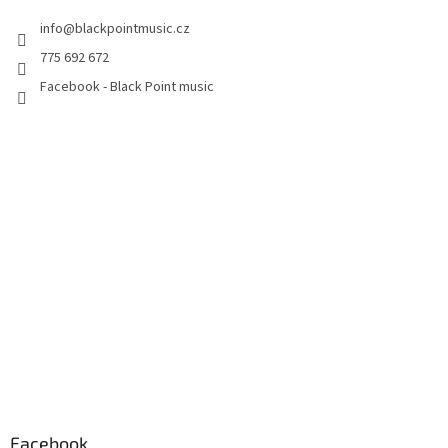
info
@
blackpointmusic.cz
775 692 672
Facebook - Black Point music
Facebook