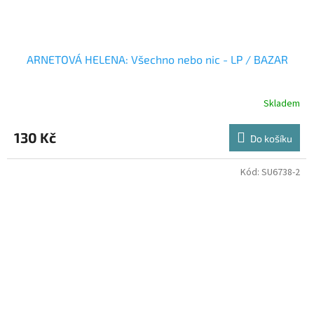
ARNETOVÁ HELENA: Všechno nebo nic - LP / BAZAR
Skladem
130 Kč
Do košíku
Kód:
SU6738-2