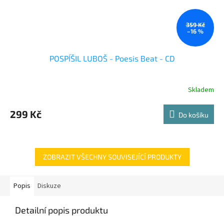
359 Kč
–16 %
POSPÍŠIL LUBOŠ - Poesis Beat - CD
Skladem
299 Kč
Do košíku
ZOBRAZIT VŠECHNY SOUVISEJÍCÍ PRODUKTY
Popis
Diskuze
Detailní popis produktu