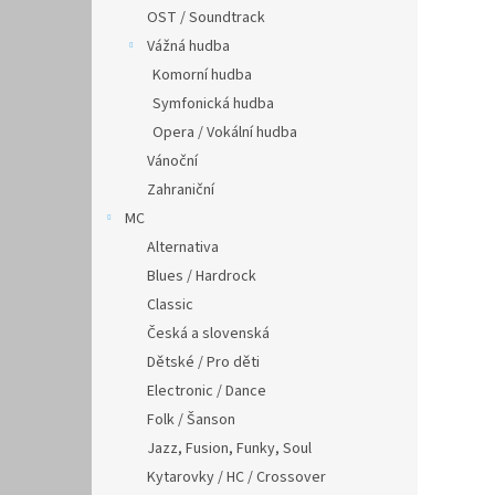
OST / Soundtrack
Vážná hudba
Komorní hudba
Symfonická hudba
Opera / Vokální hudba
Vánoční
Zahraniční
MC
Alternativa
Blues / Hardrock
Classic
Česká a slovenská
Dětské / Pro děti
Electronic / Dance
Folk / Šanson
Jazz, Fusion, Funky, Soul
Kytarovky / HC / Crossover