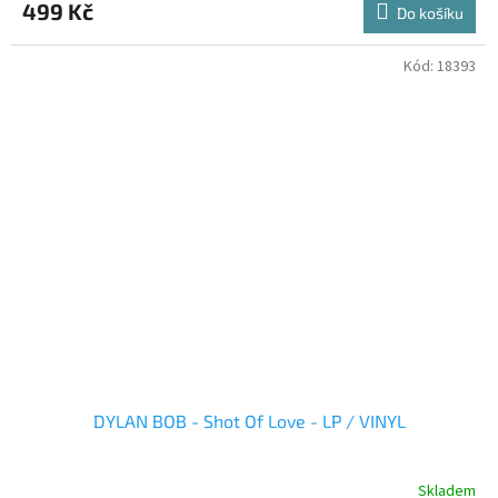
499 Kč
Do košíku
Kód:
18393
DYLAN BOB - Shot Of Love - LP / VINYL
Skladem