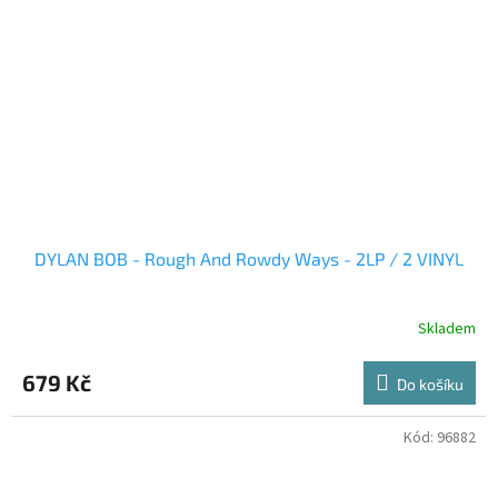
DYLAN BOB - Rough And Rowdy Ways - 2LP / 2 VINYL
Skladem
679 Kč
Do košíku
Kód:
96882