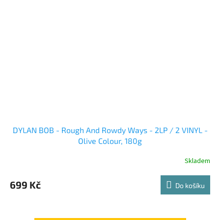
DYLAN BOB - Rough And Rowdy Ways - 2LP / 2 VINYL -
Olive Colour, 180g
Skladem
699 Kč
Do košíku