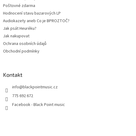
Poštovné zdarma
Hodnocení stavu bazarových LP
Audiokazety aneb Co je BPROZTOČ?
Jak psát Heuréku?
Jak nakupovat
Ochrana osobních údajů
Obchodní podmínky
Kontakt
info
@
blackpointmusic.cz
775 692 672
Facebook - Black Point music