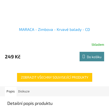
MARACA - Zimbova - Krvavé balady - CD
Skladem
249 Kč
Do košíku
ZOBRAZIT VŠECHNY SOUVISEJÍCÍ PRODUKTY
Popis
Diskuze
Detailní popis produktu