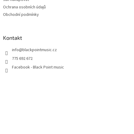
Ochrana osobních údajů
Obchodní podmínky
Kontakt
info
@
blackpointmusic.cz
775 692 672
Facebook - Black Point music