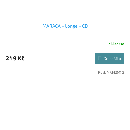
MARACA - Longe - CD
Skladem
249 Kč
Do košíku
Kód:
MAM258-2