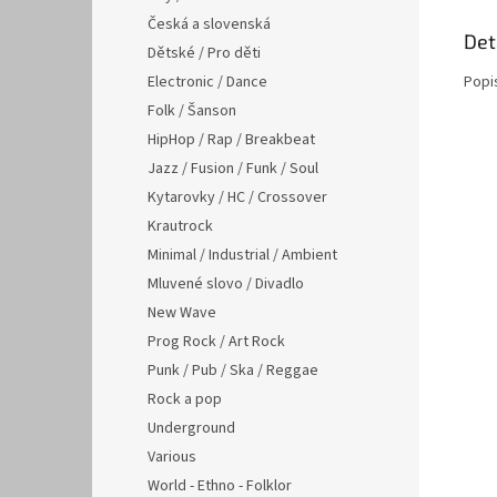
Česká a slovenská
Det
Dětské / Pro děti
Electronic / Dance
Popi
Folk / Šanson
HipHop / Rap / Breakbeat
Jazz / Fusion / Funk / Soul
Kytarovky / HC / Crossover
Krautrock
Minimal / Industrial / Ambient
Mluvené slovo / Divadlo
New Wave
Prog Rock / Art Rock
Punk / Pub / Ska / Reggae
Rock a pop
Underground
Various
World - Ethno - Folklor