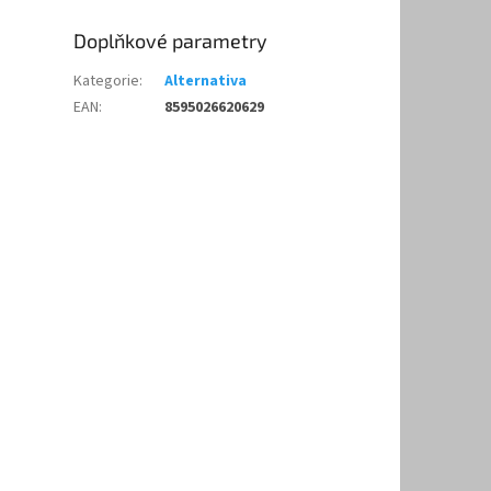
Doplňkové parametry
Kategorie
:
Alternativa
EAN
:
8595026620629