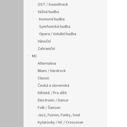
OST / Soundtrack
Vážná hudba
Komorní hudba
Symfonická hudba
Opera / Vokální hudba
Vánoční
Zahraniční
MC
Alternativa
Blues / Hardrock
Classic
Česká a slovenská
Dětské / Pro děti
Electronic / Dance
Folk / Šanson
Jazz, Fusion, Funky, Soul
Kytarovky / HC / Crossover